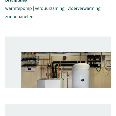
Disciplines
warmtepomp | verduurzaming | vloerverwarming |
zonnepanelen