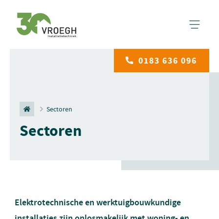
0183 636 096
Sectoren
Sectoren
Elektrotechnische en werktuigbouwkundige
installaties zijn onlosmakelijk met woning- en