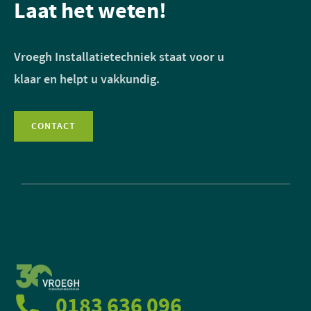
Laat het weten!
Vroegh Installatietechniek staat voor u
klaar en helpt u vakkundig.
CONTACT
0183 636 096