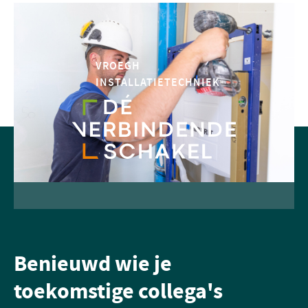
VROEGH
INSTALLATIETECHNIEK
Benieuwd wie je
toekomstige collega's