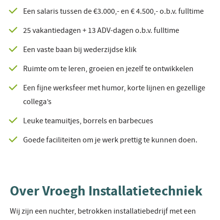
Een salaris tussen de €3.000,- en € 4.500,- o.b.v. fulltime
25 vakantiedagen + 13 ADV-dagen o.b.v. fulltime
Een vaste baan bij wederzijdse klik
Ruimte om te leren, groeien en jezelf te ontwikkelen
Een fijne werksfeer met humor, korte lijnen en gezellige
collega’s
Leuke teamuitjes, borrels en barbecues
Goede faciliteiten om je werk prettig te kunnen doen.
Over Vroegh Installatietechniek
Wij zijn een nuchter, betrokken installatiebedrijf met een