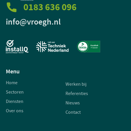
0183 636 096
info@vroegh.nl
Menu
Home
Werken bij
Sectoren
Referenties
Diensten
Nieuws
Over ons
Contact