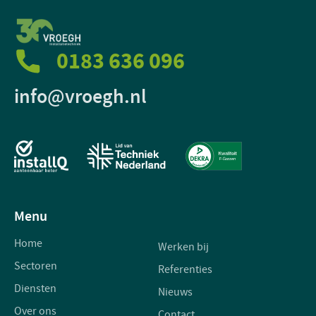
0183 636 096
info@vroegh.nl
Menu
Home
Werken bij
Sectoren
Referenties
Diensten
Nieuws
Over ons
Contact