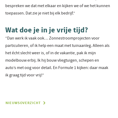
bespreken we dat met elkaar en kijken we of we het kunnen
toepassen. Dat zie je niet bij elk bedrijf.”
Wat doe je in je vrije tijd?
“Dan werk ik vaak ook… Zonnestroomprojecten voor
particulieren, of ik help een maat met tuinaanleg. Alleen als
het écht slecht weer is, of in de vakantie, pak ik mijn
modelbouw erbij. Ik hij bouw vliegtuigen, schepen en
auto’s met oog voor detail. En Formule 1 kijken: daar maak
ik graag tijd voor vrij!”
NIEUWSOVERZICHT