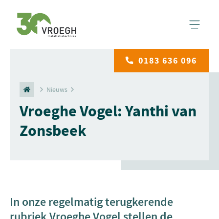
0183 636 096
Nieuws
Vroeghe Vogel: Yanthi van
Zonsbeek
In onze regelmatig terugkerende
rubriek Vroeghe Vogel stellen de