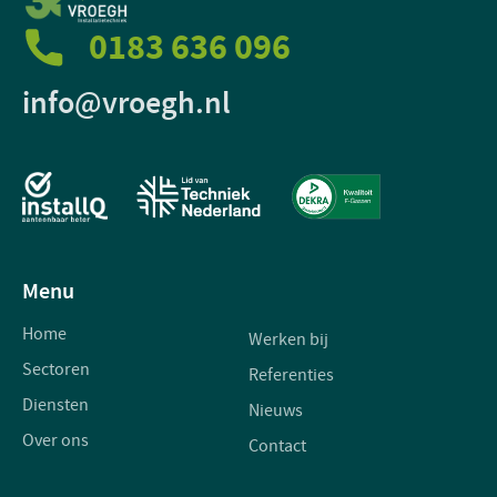
0183 636 096
info@vroegh.nl
Menu
Home
Werken bij
Sectoren
Referenties
Diensten
Nieuws
Over ons
Contact