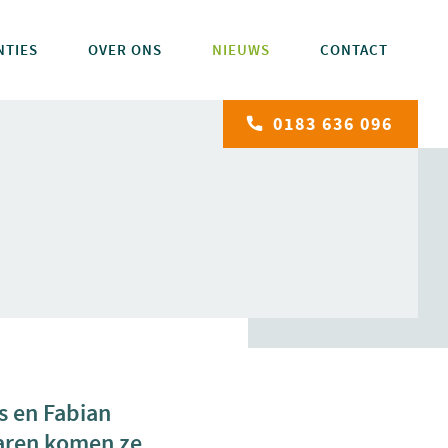
NTIES
OVER ONS
NIEUWS
CONTACT
0183 636 096
s en Fabian
jaren komen ze