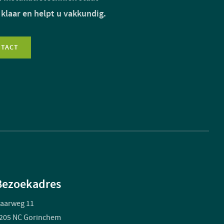
 klaar en helpt u vakkundig.
NTACT
Bezoekadres
aarweg 11
205 NC Gorinchem