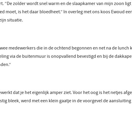
t. “De zolder wordt snel warm en de slaapkamer van mijn zoon ligt
r bed moet, is het daar bloedheet.” In overleg met ons koos Ewoud 
ijn situatie.
wee medewerkers die in de ochtend begonnen en net na de lunch k
eling via de buitenmuur is onopvallend bevestigd en bij de dakkape
nden.”
rkt dat je het eigenlijk amper ziet. Voor het oog is het netjes afg
stig bleek, werd met een klein gaatje in de voorgevel de aansluiting