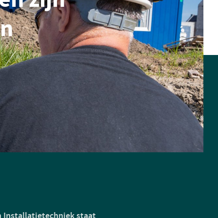
en
 Installatietechniek staat