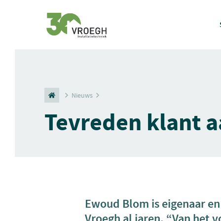
Nieuws
Tevreden klant 
Ewoud Blom is eigenaar en 
Vroegh al jaren. “Van het v