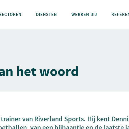
SECTOREN
DIENSTEN
WERKEN BIJ
REFERE
aan het woord
trainer van Riverland Sports. Hij kent Denni
oetballen, van een bijbaantje en de laatste 