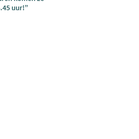
.45 uur!”