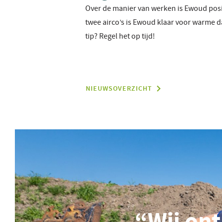
Over de manier van werken is Ewoud posit
twee airco’s is Ewoud klaar voor warme da
tip? Regel het op tijd!
NIEUWSOVERZICHT
“Wij ont