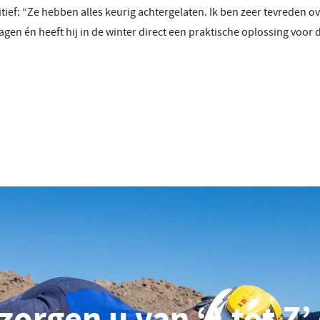
ief: “Ze hebben alles keurig achtergelaten. Ik ben zeer tevreden ov
gen én heeft hij in de winter direct een praktische oplossing voor d
zorgen u van ‘A tot Z’ 