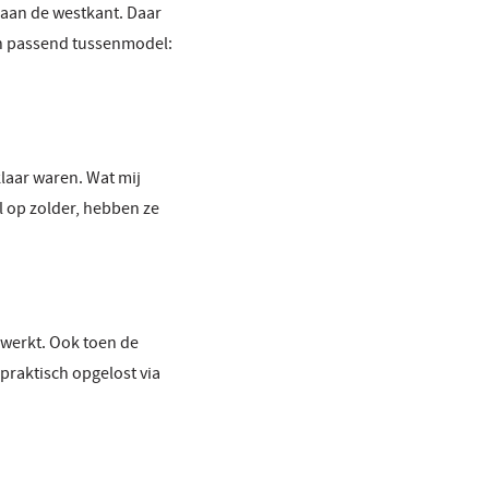
 aan de westkant. Daar
een passend tussenmodel:
laar waren. Wat mij
l op zolder, hebben ze
ewerkt. Ook toen de
 praktisch opgelost via