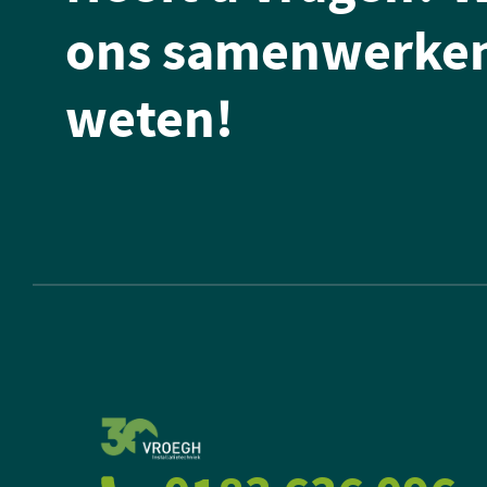
ons samenwerken
weten!