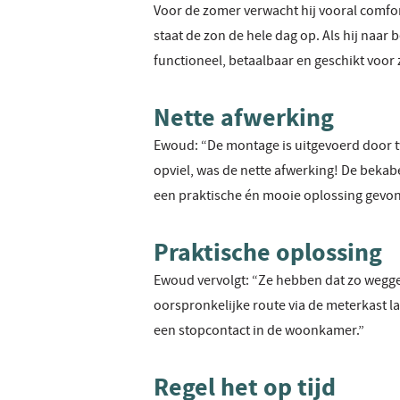
Voor de zomer verwacht hij vooral comfor
staat de zon de hele dag op. Als hij naa
functioneel, betaalbaar en geschikt voor z
Nette afwerking
Ewoud: “De montage is uitgevoerd door t
opviel, was de nette afwerking! De bekab
een praktische én mooie oplossing gevo
Praktische oplossing
Ewoud vervolgt: “Ze hebben dat zo weggewe
oorspronkelijke route via de meterkast la
een stopcontact in de woonkamer.”
Regel het op tijd