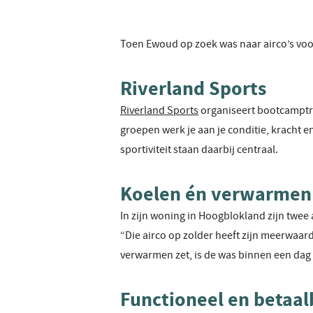
Toen Ewoud op zoek was naar airco’s voor 
Riverland Sports
Riverland Sports
organiseert bootcamptra
groepen werk je aan je conditie, kracht e
sportiviteit staan daarbij centraal.
Koelen én verwarmen
In zijn woning in Hoogblokland zijn twee 
“Die airco op zolder heeft zijn meerwaard
verwarmen zet, is de was binnen een dag
Functioneel en betaal