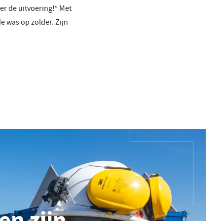
er de uitvoering!” Met
e was op zolder. Zijn
en zijn