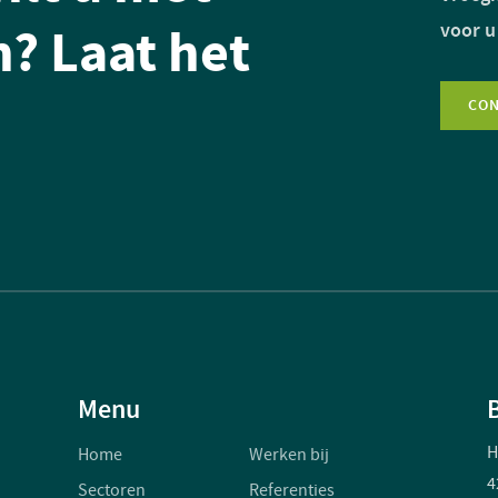
? Laat het
voor u
CO
Menu
H
Home
Werken bij
4
Sectoren
Referenties