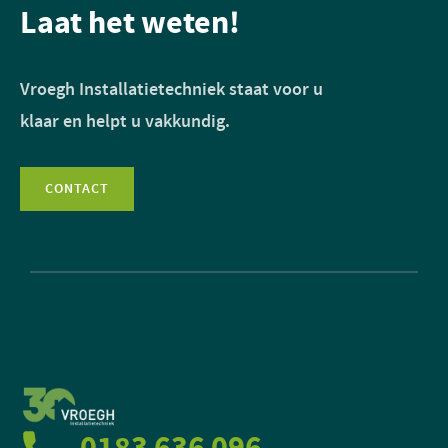
Laat het weten!
Vroegh Installatietechniek staat voor u
klaar en helpt u vakkundig.
CONTACT
0183 636 096