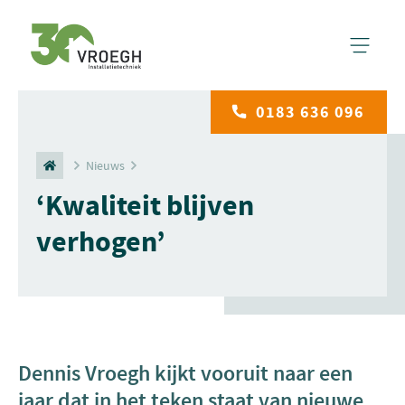
0183 636 096
Nieuws
‘Kwaliteit blijven
verhogen’
Dennis Vroegh kijkt vooruit naar een
jaar dat in het teken staat van nieuwe