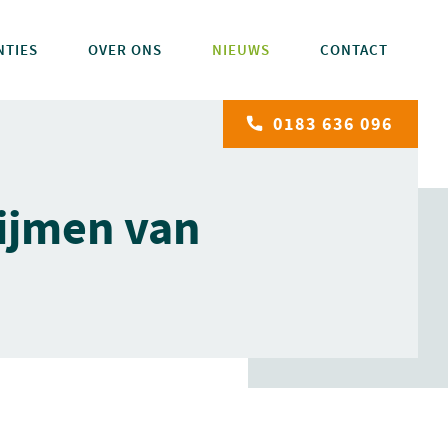
NTIES
OVER ONS
NIEUWS
CONTACT
0183 636 096
ijmen van