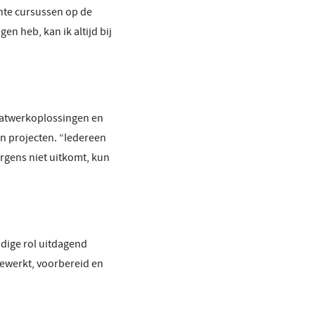
ichte cursussen op de
en heb, kan ik altijd bij
maatwerkoplossingen en
gen projecten. “Iedereen
 ergens niet uitkomt, kun
idige rol uitdagend
gewerkt, voorbereid en