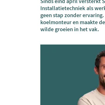
Sinds eind april versterkt
Installatietechniek als we
geen stap zonder ervaring. 
koelmonteur en maakte de 
wilde groeien in het vak.