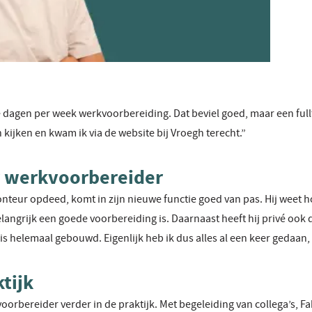
e dagen per week werkvoorbereiding. Dat beviel goed, maar een fullt
n kijken en kwam ik via de website bij Vroegh terecht.”
 werkvoorbereider
onteur opdeed, komt in zijn nieuwe functie goed van pas. Hij weet 
langrijk een goede voorbereiding is. Daarnaast heeft hij privé ook
s helemaal gebouwd. Eigenlijk heb ik dus alles al een keer gedaan,
tijk
voorbereider verder in de praktijk. Met begeleiding van collega’s, F