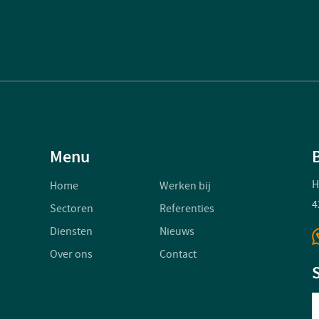
Menu
H
Home
Werken bij
4
Sectoren
Referenties
Diensten
Nieuws
Over ons
Contact