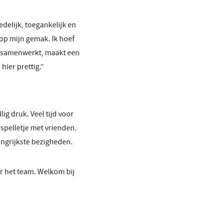
edelijk, toegankelijk en
 op mijn gemak. Ik hoef
ks samenwerkt, maakt een
hier prettig.”
ig druk. Veel tijd voor
spelletje met vrienden.
angrijkste bezigheden.
or het team. Welkom bij