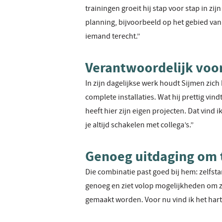
trainingen groeit hij stap voor stap in zij
planning, bijvoorbeeld op het gebied van r
iemand terecht.”
Verantwoordelijk voor
In zijn dagelijkse werk houdt Sijmen zi
complete installaties. Wat hij prettig vind
heeft hier zijn eigen projecten. Dat vind 
je altijd schakelen met collega’s.”
Genoeg uitdaging om 
Die combinatie past goed bij hem: zelfsta
genoeg en ziet volop mogelijkheden om zic
gemaakt worden. Voor nu vind ik het hartst