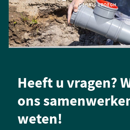
DENNIS VROEGH
Heeft u vragen? W
ons samenwerken
weten!