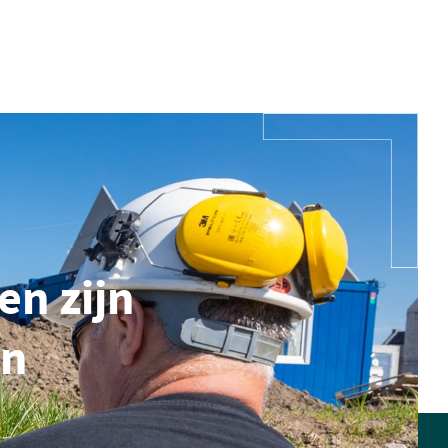
en zijn
en