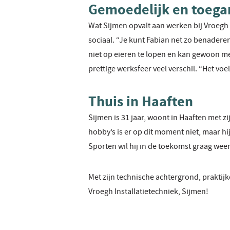
Gemoedelijk en toega
Wat Sijmen opvalt aan werken bij Vroegh In
sociaal. “Je kunt Fabian net zo benaderen
niet op eieren te lopen en kan gewoon me
prettige werksfeer veel verschil. “Het voe
Thuis in Haaften
Sijmen is 31 jaar, woont in Haaften met zi
hobby’s is er op dit moment niet, maar hi
Sporten wil hij in de toekomst graag wee
Met zijn technische achtergrond, praktijk
Vroegh Installatietechniek, Sijmen!