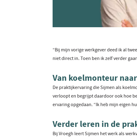
“Bij mijn vorige werkgever deed ik al twe
niet direct in. Toen ben ik zelf verder gaa
Van koelmonteur naar
De praktijkervaring die Sijmen als koelm
verloopt en begrijpt daardoor ook hoe be
ervaring opgedaan. “Ik heb mijn eigen hui
Verder leren in de prak
Bij Vroegh leert Sijmen het werk als werk