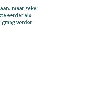
baan, maar zeker
kte eerder als
 graag verder