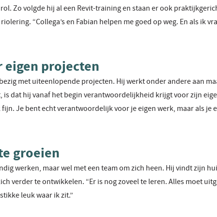
n rol. Zo volgde hij al een Revit-training en staan er ook praktijkger
iolering. “Collega’s en Fabian helpen me goed op weg. En als ik vrag
 eigen projecten
ch bezig met uiteenlopende projecten. Hij werkt onder andere aan 
t, is dat hij vanaf het begin verantwoordelijkheid krijgt voor zijn ei
ik fijn. Je bent echt verantwoordelijk voor je eigen werk, maar als je
te groeien
ndig werken, maar wel met een team om zich heen. Hij vindt zijn hu
h verder te ontwikkelen. “Er is nog zoveel te leren. Alles moet uit
ikke leuk waar ik zit.”