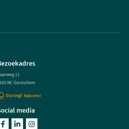
Bezoekadres
aarweg 11
205 NC Gorinchem
Storing? App ons!
Social media