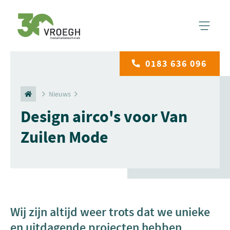
0183 636 096
Nieuws
Design airco's voor Van
Zuilen Mode
Wij zijn altijd weer trots dat we unieke
en uitdagende projecten hebben