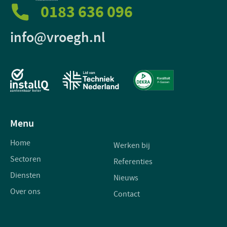
0183 636 096
info@vroegh.nl
Menu
Home
Werken bij
Sectoren
Referenties
Diensten
Nieuws
Over ons
Contact