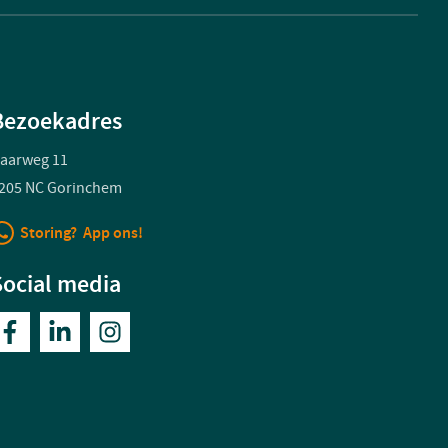
Bezoekadres
aarweg 11
205 NC Gorinchem
Storing? App ons!
Social media