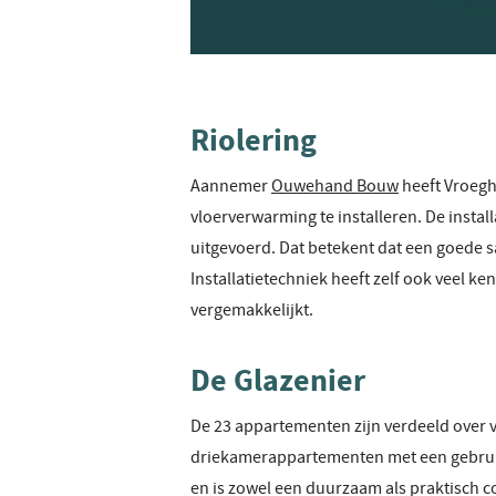
Riolering
Aannemer
Ouwehand Bouw
heeft Vroegh
vloerverwarming te installeren. De instal
uitgevoerd. Dat betekent dat een goede 
Installatietechniek heeft zelf ook veel k
vergemakkelijkt.
De Glazenier
De 23 appartementen zijn verdeeld over vi
driekamerappartementen met een gebruik
en is zowel een duurzaam als praktisch c