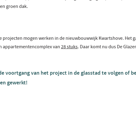
en groen dak.
re projecten mogen werken in de nieuwbouwwijk Kwartshove. Het ga
n appartementencomplex van
28 stuks
. Daar komt nu dus De Glazen
 voortgang van het project in de glasstad te volgen of be
en gewerkt!