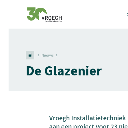
Nieuws
De Glazenier
Vroegh Installatietechniek 
aan een project voor 23 n