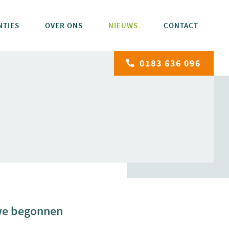
NTIES
OVER ONS
NIEUWS
CONTACT
0183 636 096
n we begonnen