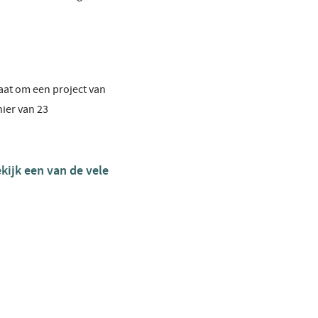
at om een project van
ier van 23
kijk een van de vele