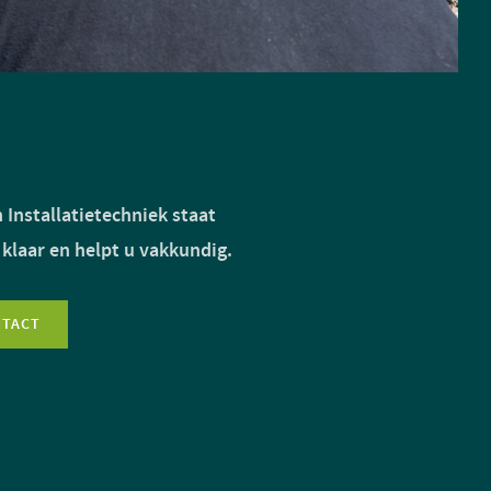
 Installatietechniek staat
 klaar en helpt u vakkundig.
NTACT