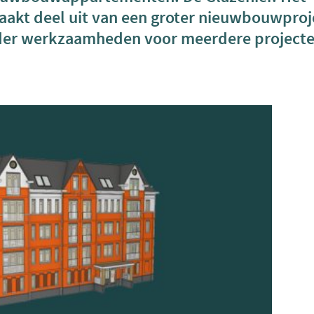
t deel uit van een groter nieuwbouwproje
rder werkzaamheden voor meerdere project