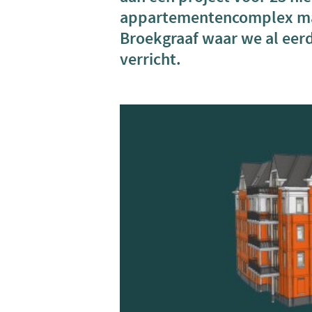
appartementencomplex maak
Broekgraaf waar we al ee
verricht.