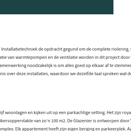
 Installatietechniek de opdracht gegund om de complete riolering, 
latie van warmtepompen en de ventilatie worden in dit project door
samenwerking noodzakelijk is om alles goed op elkaar af te stemme
ennis over deze installaties, waardoor we dezelfde taal spreken wat
jf woonlagen en kijken uit op een parkachtige setting. Het zijn roya
ersoppervlakte van zo’n 100 m2. De Glazenier is ontworpen door
omplex. Elk appartement heeft zijn eigen berging en parkeerplek. Aa