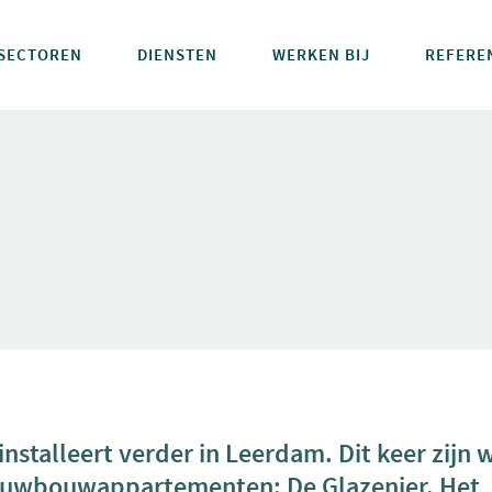
SECTOREN
DIENSTEN
WERKEN BIJ
REFERE
installeert verder in Leerdam. Dit keer zij
ieuwbouwappartementen: De Glazenier. Het