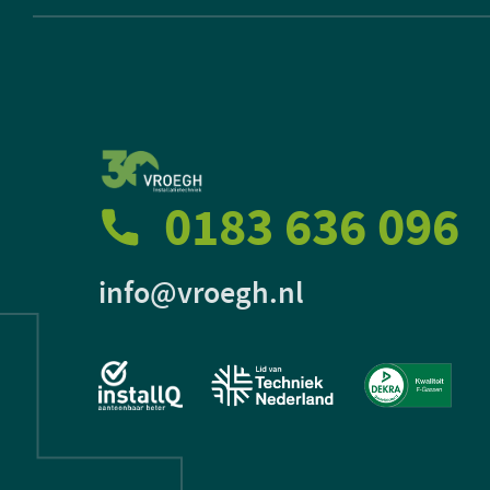
0183 636 096
info@vroegh.nl