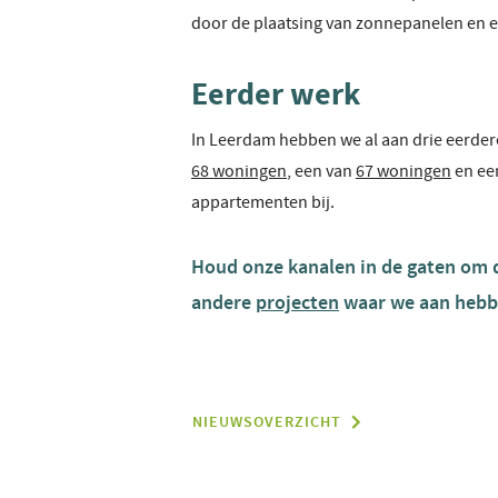
door de plaatsing van zonnepanelen en e
Eerder werk
In Leerdam hebben we al aan drie eerde
68 woningen
, een van
67 woningen
en ee
appartementen bij.
Houd onze kanalen in de gaten om de
andere
projecten
waar we aan hebb
NIEUWSOVERZICHT