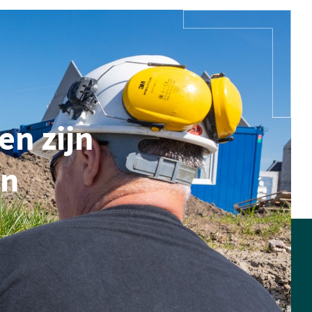
en zijn
en