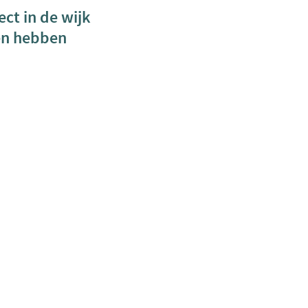
ct in de wijk
en hebben