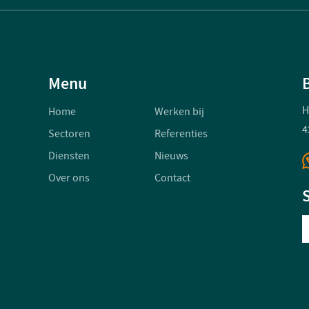
Menu
H
Home
Werken bij
4
Sectoren
Referenties
Diensten
Nieuws
Over ons
Contact